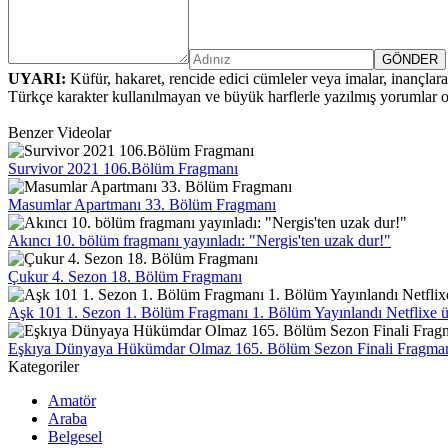
UYARI:
Küfür, hakaret, rencide edici cümleler veya imalar, inançlara 
Türkçe karakter kullanılmayan ve büyük harflerle yazılmış yorumlar
Benzer Videolar
Survivor 2021 106.Bölüm Fragmanı
Masumlar Apartmanı 33. Bölüm Fragmanı
Akıncı 10. bölüm fragmanı yayınladı: "Nergis'ten uzak dur!"
Çukur 4. Sezon 18. Bölüm Fragmanı
Aşk 101 1. Sezon 1. Bölüm Fragmanı 1. Bölüm Yayınlandı Netflixe ücre
Eşkıya Dünyaya Hükümdar Olmaz 165. Bölüm Sezon Finali Fragma
Kategoriler
Amatör
Araba
Belgesel