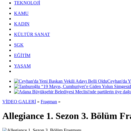
TEKNOLOJİ
KAMU
KADIN
KÜLTÜR SANAT
SGK
EĞİTİM
YAŞAM
Ceyhan'da Y
VİDEO GALERİ
»
Fragman
»
Allegiance 1. Sezon 3. Bölüm F