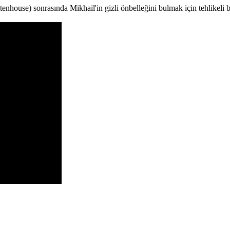
house) sonrasında Mikhail'in gizli önbelleğini bulmak için tehlikeli bi