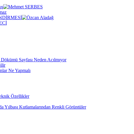
ış
NDİRMESİ
 Dökümü Sayfası Neden Açılmıyor
lir
anlar Ne Yapmalı
knik Özellikler
a Yılbaşı Kutlamalarından Renkli Görüntüler