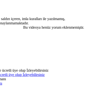
saldırı içeren, imla kuralları ile yazılmamış,
 onaylanmamaktadır.
Bu videoya henüz yorum eklenmemiştir.
tli üye olup İzleyebilirsiniz
nı