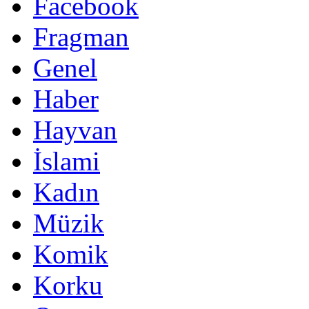
Facebook
Fragman
Genel
Haber
Hayvan
İslami
Kadın
Müzik
Komik
Korku