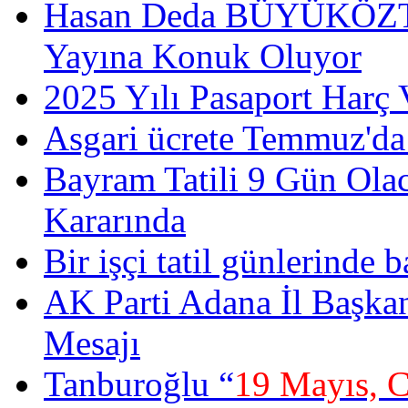
Hasan Deda BÜYÜKÖZT
Yayına Konuk Oluyor
2025 Yılı Pasaport Harç 
Asgari ücrete Temmuz'da
Bayram Tatili 9 Gün Ola
Kararında
Bir işçi tatil günlerinde b
AK Parti Adana İl Başka
Mesajı
Tanburoğlu “
19 Mayıs, 