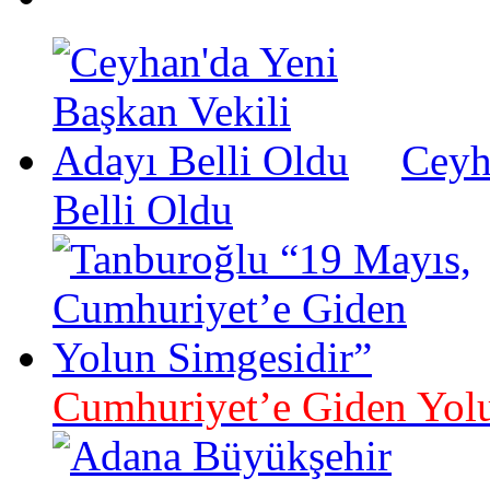
Ceyh
Belli Oldu
Cumhuriyet’e Giden Yolu