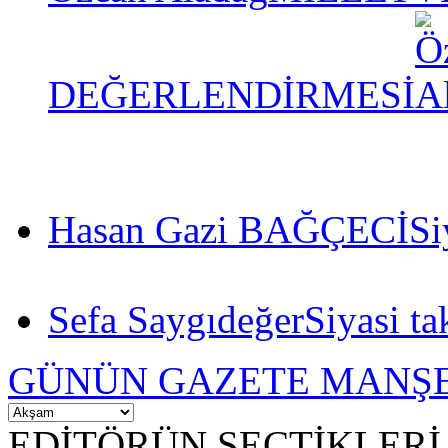
DEĞERLENDİRMESİ
Hasan Gazi BAĞÇECİ
Si
Sefa Saygıdeğer
Siyasi ta
GÜNÜN GAZETE MANŞE
EDİTÖRÜN SEÇTİKLERİ