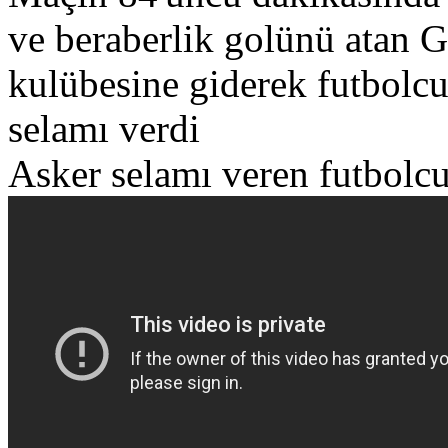
ve beraberlik golünü atan 
kulübesine giderek futbolcu
selamı verdi
Asker selamı veren futbolcu