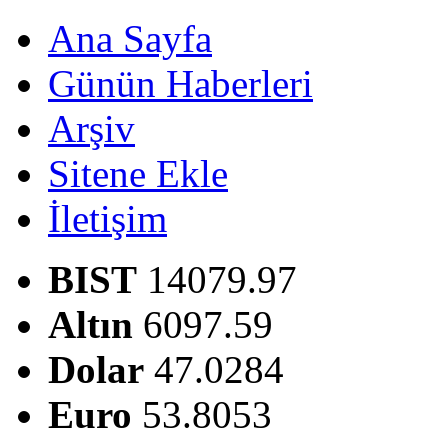
Ana Sayfa
Günün Haberleri
Arşiv
Sitene Ekle
İletişim
BIST
14079.97
Altın
6097.59
Dolar
47.0284
Euro
53.8053