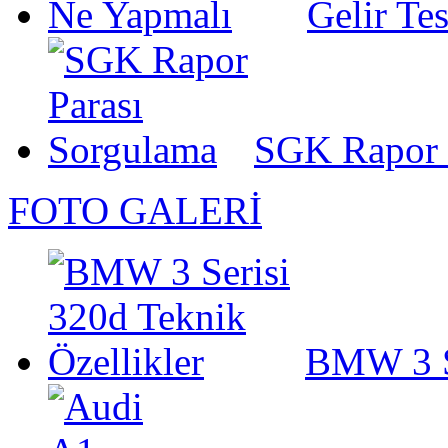
Gelir Te
SGK Rapor 
FOTO GALERİ
BMW 3 Se