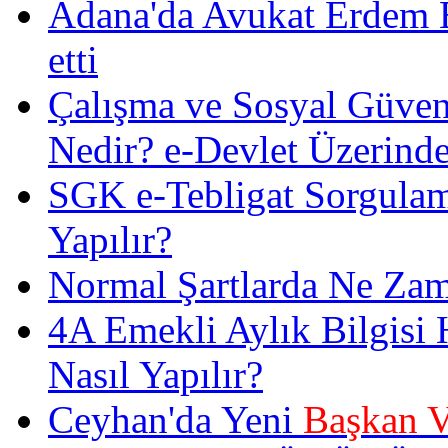
Adana'da Avukat Erdem Es
etti
Çalışma ve Sosyal Güven
Nedir? e-Devlet Üzerinde
SGK e-Tebligat Sorgulam
Yapılır?
Normal Şartlarda Ne Zam
4A Emekli Aylık Bilgisi
Nasıl Yapılır?
Ceyhan'da Yeni
Başkan V