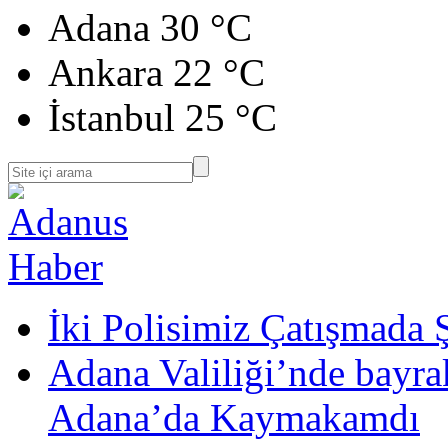
Adana
30 °C
Ankara
22 °C
İstanbul
25 °C
İki Polisimiz Çatışmada 
Adana Valiliği’nde bayr
Adana’da Kaymakamdı