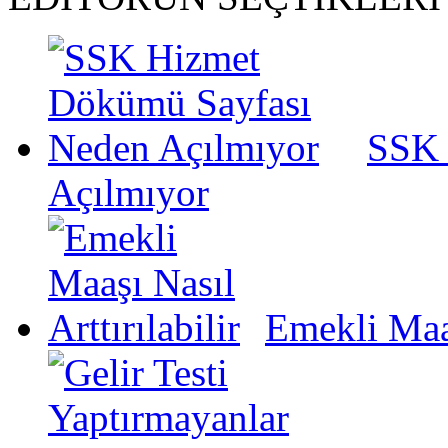
SSK 
Açılmıyor
Emekli Maaş