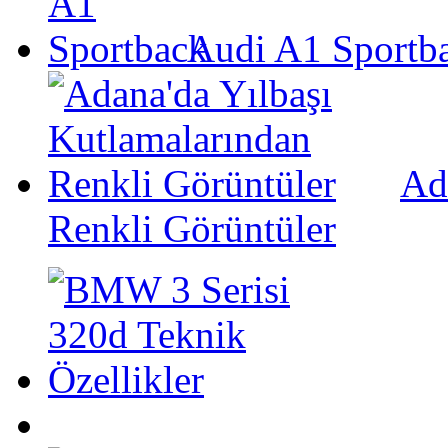
Audi A1 Sportb
Ad
Renkli Görüntüler