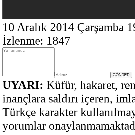
10 Aralık 2014 Çarşamba 1
İzlenme: 1847
UYARI:
Küfür, hakaret, ren
inançlara saldırı içeren, iml
Türkçe karakter kullanılmay
yorumlar onaylanmamaktadı