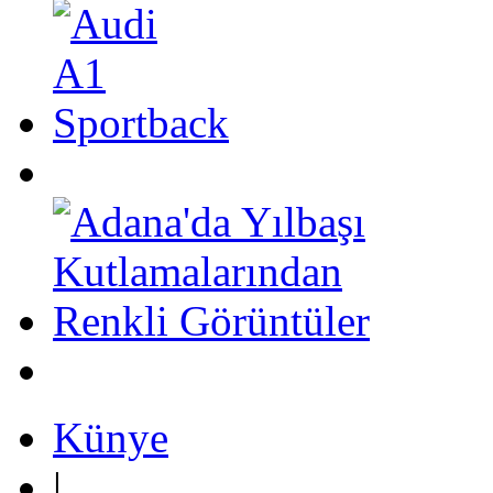
Künye
|