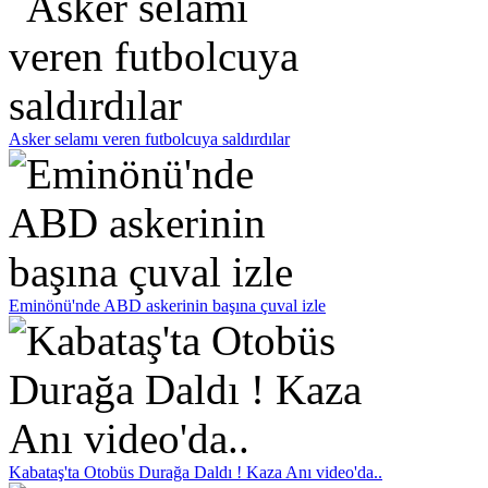
Asker selamı veren futbolcuya saldırdılar
Eminönü'nde ABD askerinin başına çuval izle
Kabataş'ta Otobüs Durağa Daldı ! Kaza Anı video'da..