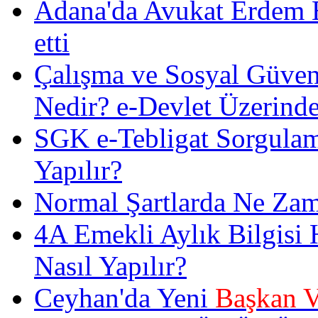
Adana'da Avukat Erdem Es
etti
Çalışma ve Sosyal Güven
Nedir? e-Devlet Üzerinde
SGK e-Tebligat Sorgulam
Yapılır?
Normal Şartlarda Ne Zam
4A Emekli Aylık Bilgisi
Nasıl Yapılır?
Ceyhan'da Yeni
Başkan V