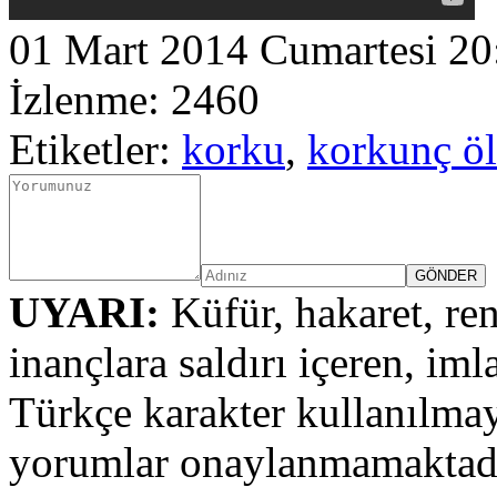
01 Mart 2014 Cumartesi 20
İzlenme: 2460
Etiketler:
korku
,
korkunç ö
UYARI:
Küfür, hakaret, ren
inançlara saldırı içeren, iml
Türkçe karakter kullanılmay
yorumlar onaylanmamaktadı