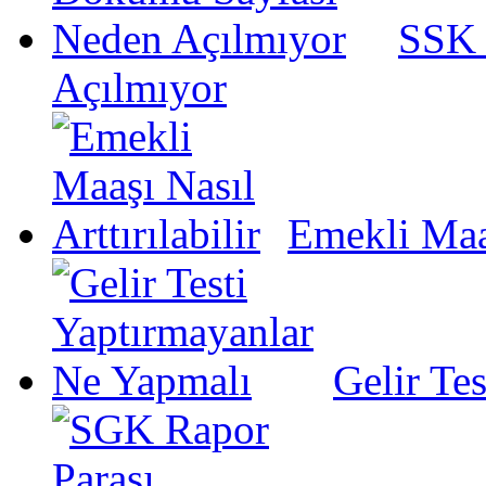
SSK 
Açılmıyor
Emekli Maaş
Gelir Te