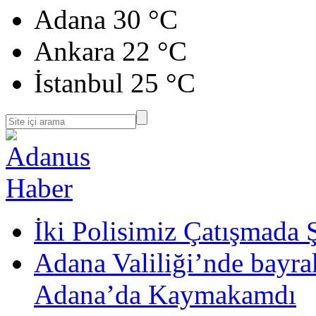
Adana
30 °C
Ankara
22 °C
İstanbul
25 °C
İki Polisimiz Çatışmada 
Adana Valiliği’nde bayr
Adana’da Kaymakamdı