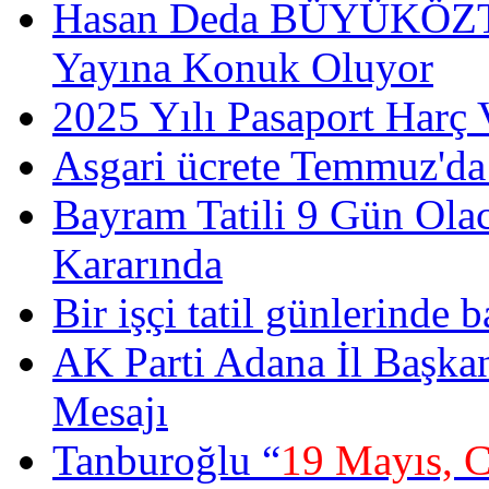
Hasan Deda BÜYÜKÖZT
Yayına Konuk Oluyor
2025 Yılı Pasaport Harç 
Asgari ücrete Temmuz'da
Bayram Tatili 9 Gün Ola
Kararında
Bir işçi tatil günlerinde b
AK Parti Adana İl Başka
Mesajı
Tanburoğlu “
19 Mayıs, 