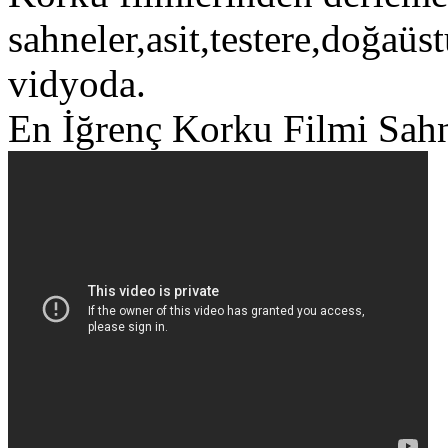
sahneler,asit,testere,doğaüst
vidyoda.
En İğrenç Korku Filmi Sahn