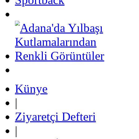
Künye
|
Ziyaretçi Defteri
|