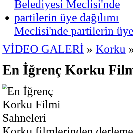
Meclisi'nde partilerin üy
VİDEO GALERİ
»
Korku
En İğrenç Korku Film
Korku filmlerinden derleme