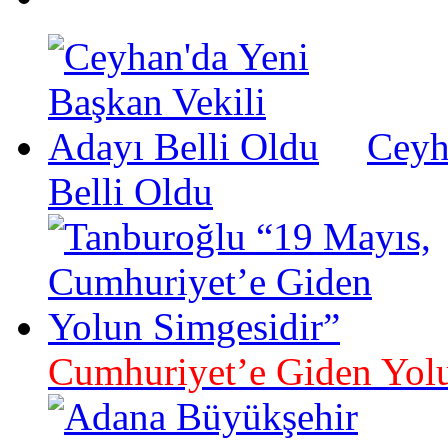
Ceyh
Belli Oldu
Cumhuriyet’e Giden Yolu