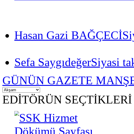
Hasan Gazi BAĞÇECİ
Si
Sefa Saygıdeğer
Siyasi ta
GÜNÜN GAZETE MANŞE
EDİTÖRÜN SEÇTİKLERİ