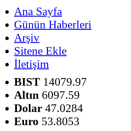
Ana Sayfa
Günün Haberleri
Arşiv
Sitene Ekle
İletişim
BIST
14079.97
Altın
6097.59
Dolar
47.0284
Euro
53.8053