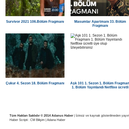
Survivor 2021 106.Bölüm Fragmanı
Masumlar Apartmanı 33. Bölüm
Fragmanı
Çukur 4. Sezon 18. Bölüm Fragmanı
Aşk 101 1. Sezon 1. Bölüm Fragman
1. Bölüm Yayınlandı Netflixe ücretli
üye olup İzleyebilirsiniz
|
|
|
|
Künye
Ziyaretçi Defteri
Gizlilik İlkeleri
Adana Temizlik Şirketleri
A
Tüm Hakları Saklıdır © 2014 Adanus Haber
| İzinsiz ve kaynak gösterilmeden yayı
Haber Scripti : CM Bilişim
|
Adana Haber