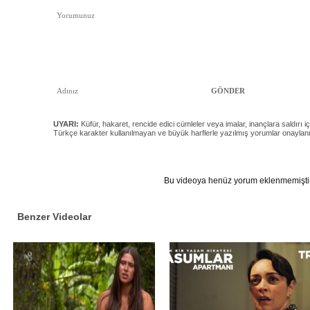
UYARI:
Küfür, hakaret, rencide edici cümleler veya imalar, inançlara saldırı iç
Türkçe karakter kullanılmayan ve büyük harflerle yazılmış yorumlar onayla
Bu videoya henüz yorum eklenmemiştir
Benzer Videolar