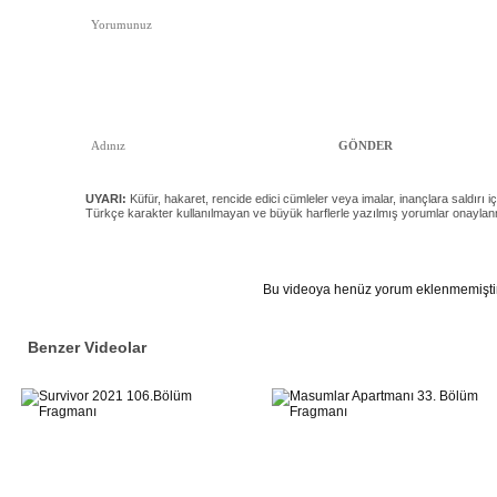
UYARI:
Küfür, hakaret, rencide edici cümleler veya imalar, inançlara saldırı iç
Türkçe karakter kullanılmayan ve büyük harflerle yazılmış yorumlar onayla
Bu videoya henüz yorum eklenmemiştir
Benzer Videolar