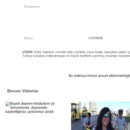
UYARI:
Küfür, hakaret, rencide edici cümleler veya imalar, inançlara saldırı iç
Türkçe karakter kullanılmayan ve büyük harflerle yazılmış yorumlar onayla
Bu videoya henüz yorum eklenmemiştir
Benzer Videolar