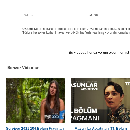
UYARI:
Küfür, hakaret, rencide edici cümleler veya imalar, inançlara saldırı iç
Türkçe karakter kullanılmayan ve büyük harflerle yazılmış yorumlar onayla
Bu videoya henüz yorum eklenmemiştir
Benzer Videolar
Survivor 2021 106.Bölüm Fragmanı
Masumlar Apartmanı 33. Bölüm