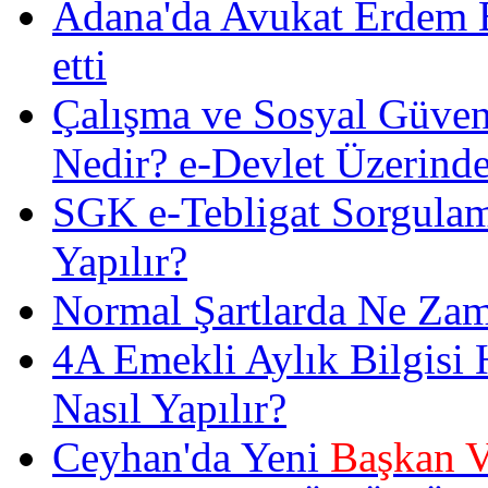
Adana'da Avukat Erdem Es
etti
Çalışma ve Sosyal Güven
Nedir? e-Devlet Üzerinde
SGK e-Tebligat Sorgulam
Yapılır?
Normal Şartlarda Ne Zam
4A Emekli Aylık Bilgisi
Nasıl Yapılır?
Ceyhan'da Yeni
Başkan V