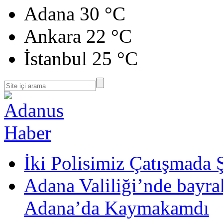
Adana
30 °C
Ankara
22 °C
İstanbul
25 °C
İki Polisimiz Çatışmada 
Adana Valiliği’nde bayr
Adana’da Kaymakamdı