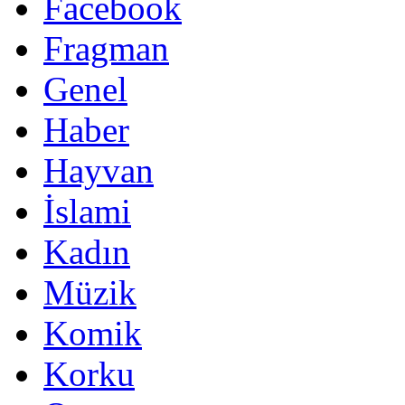
Facebook
Fragman
Genel
Haber
Hayvan
İslami
Kadın
Müzik
Komik
Korku