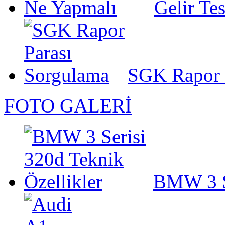
Gelir Te
SGK Rapor 
FOTO GALERİ
BMW 3 Se