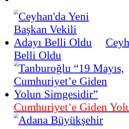
Ceyh
Belli Oldu
Cumhuriyet’e Giden Yolu