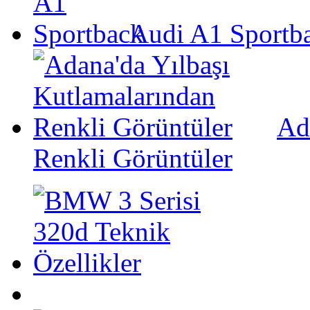
Audi A1 Sportb
Ad
Renkli Görüntüler