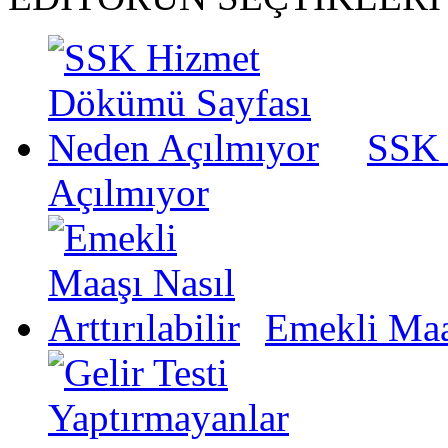
SSK 
Açılmıyor
Emekli Maaş