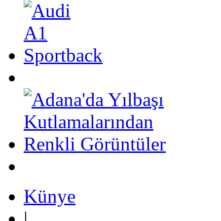
Künye
|