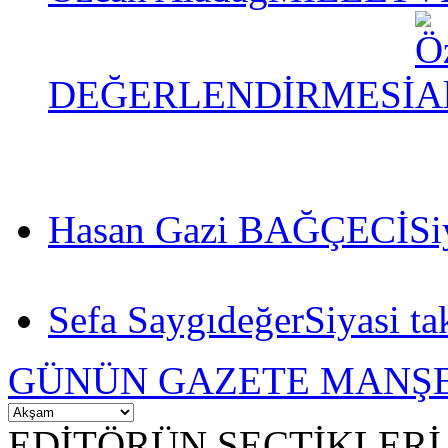
DEĞERLENDİRMESİ
Hasan Gazi BAĞÇECİ
Si
Sefa Saygıdeğer
Siyasi ta
GÜNÜN GAZETE MANŞE
EDİTÖRÜN SEÇTİKLERİ