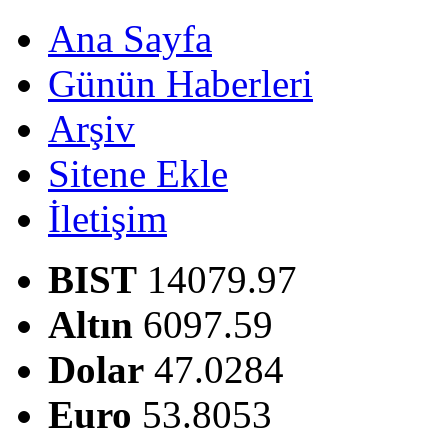
Ana Sayfa
Günün Haberleri
Arşiv
Sitene Ekle
İletişim
BIST
14079.97
Altın
6097.59
Dolar
47.0284
Euro
53.8053