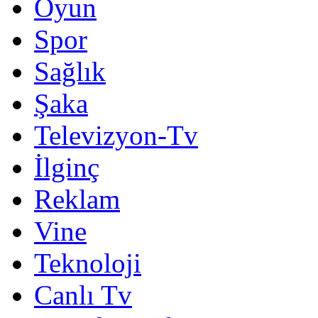
Oyun
Spor
Sağlık
Şaka
Televizyon-Tv
İlginç
Reklam
Vine
Teknoloji
Canlı Tv