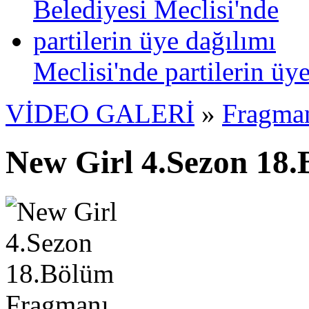
Meclisi'nde partilerin üy
VİDEO GALERİ
»
Fragma
New Girl 4.Sezon 18