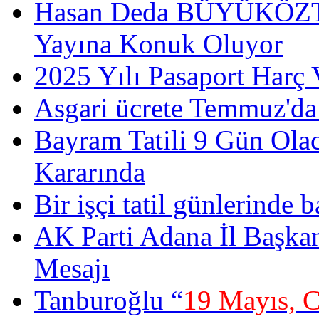
Hasan Deda BÜYÜKÖZT
Yayına Konuk Oluyor
2025 Yılı Pasaport Harç 
Asgari ücrete Temmuz'da
Bayram Tatili 9 Gün Ola
Kararında
Bir işçi tatil günlerinde b
AK Parti Adana İl Başka
Mesajı
Tanburoğlu “
19 Mayıs, 