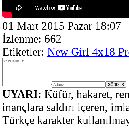
01 Mart 2015 Pazar 18:07
İzlenme: 662
Etiketler:
New Girl 4x18 P
UYARI:
Küfür, hakaret, ren
inançlara saldırı içeren, iml
Türkçe karakter kullanılmay