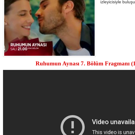
izleyicisiyle buluşu
Ruhumun Aynası 7. Bölüm Fragmanı (19