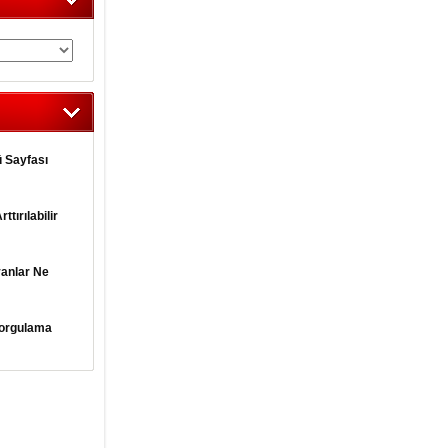
 Sayfası
tırılabilir
yanlar Ne
orgulama