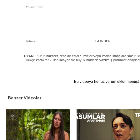
UYARI:
Küfür, hakaret, rencide edici cümleler veya imalar, inançlara saldırı iç
Türkçe karakter kullanılmayan ve büyük harflerle yazılmış yorumlar onayla
Bu videoya henüz yorum eklenmemiştir
Benzer Videolar