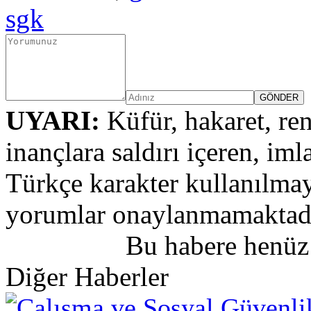
sgk
UYARI:
Küfür, hakaret, ren
inançlara saldırı içeren, iml
Türkçe karakter kullanılmay
yorumlar onaylanmamaktadı
Bu habere henüz
Diğer Haberler