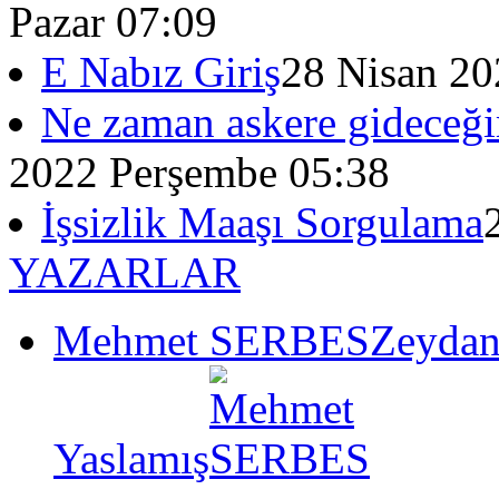
Pazar 07:09
E Nabız Giriş
28 Nisan 20
Ne zaman askere gideceği
2022 Perşembe 05:38
İşsizlik Maaşı Sorgulama
YAZARLAR
Mehmet SERBES
Zeydan
Yaslamış