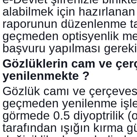
alabilmek için hazırlanan 
raporunun düzenlenme tar
geçmeden optisyenlik mer
başvuru yapılması gereki
Gözlüklerin cam ve çerçe
yenilenmekte ?
Gözlük camı ve çerçevesi
geçmeden yenilenme işle
görmede 0.5 diyoptrilik (o
tarafından ışığın kırma gü