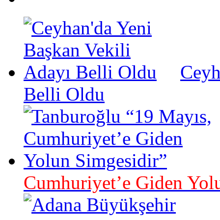
Ceyh
Belli Oldu
Cumhuriyet’e Giden Yolu