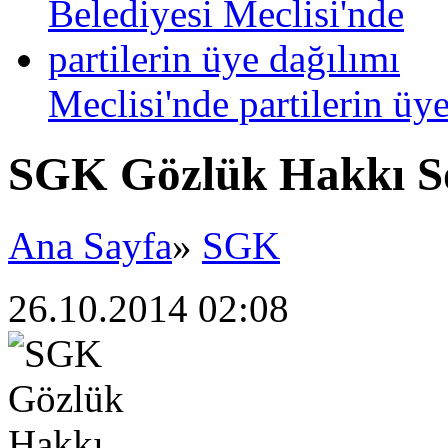
Meclisi'nde partilerin üy
SGK Gözlük Hakkı S
Ana Sayfa
»
SGK
26.10.2014 02:08