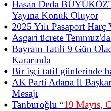
Hasan Deda BÜYÜKÖZT
Yayına Konuk Oluyor
2025 Yılı Pasaport Harç 
Asgari ücrete Temmuz'da
Bayram Tatili 9 Gün Ola
Kararında
Bir işçi tatil günlerinde b
AK Parti Adana İl Başka
Mesajı
Tanburoğlu “
19 Mayıs, 