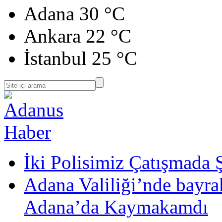
Adana
30 °C
Ankara
22 °C
İstanbul
25 °C
İki Polisimiz Çatışmada 
Adana Valiliği’nde bayr
Adana’da Kaymakamdı