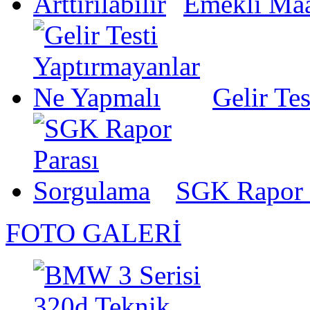
Emekli Maaş
Gelir Te
SGK Rapor 
FOTO GALERİ