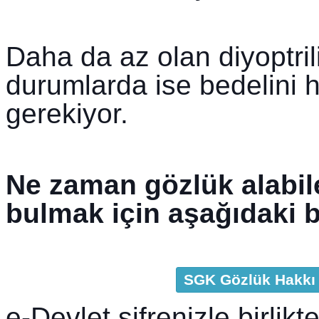
Daha da az olan diyoptrili
durumlarda ise bedelini h
gerekiyor.
Ne zaman gözlük alabil
bulmak için aşağıdaki ba
SGK Gözlük Hakkı S
e-Devlet şifrenizle birlikt