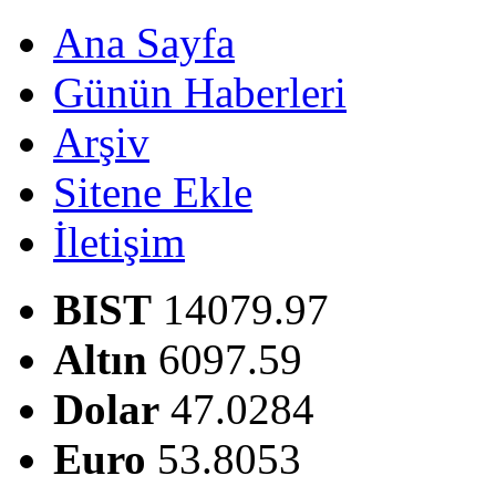
Ana Sayfa
Günün Haberleri
Arşiv
Sitene Ekle
İletişim
BIST
14079.97
Altın
6097.59
Dolar
47.0284
Euro
53.8053