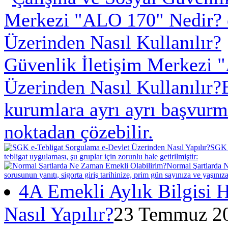
Güvenlik İletişim Merkezi 
Üzerinden Nasıl Kullanılır?
kurumlara ayrı ayrı başvurma
noktadan çözebilir.
SGK e
tebligat uygulaması, şu gruplar için zorunlu hale getirilmiştir:
Normal Şartlarda 
sorusunun yanıtı, sigorta giriş tarihinize, prim gün sayınıza ve yaşınıza
4A Emekli Aylık Bilgisi 
Nasıl Yapılır?
23 Temmuz 20