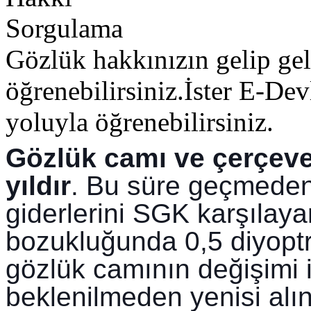
Gözlük hakkınızın gelip gel
öğrenebilirsiniz.İster E-De
yoluyla öğrenebilirsiniz.
Gözlük camı ve çerçevel
yıldır
. Bu süre geçmeden
giderlerini SGK karşılay
bozukluğunda 0,5 diyoptril
gözlük camının değişimi iç
beklenilmeden yenisi alın