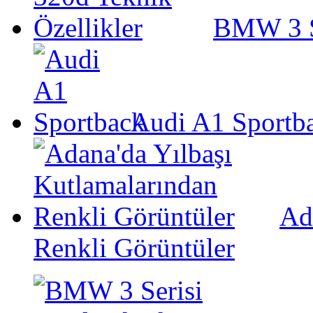
BMW 3 Se
Audi A1 Sportb
Ad
Renkli Görüntüler