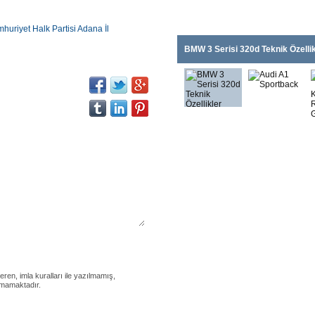
huriyet Halk Partisi Adana İl
BMW 3 Serisi 320d Teknik Özellik
eren, imla kuralları ile yazılmamış,
nmamaktadır.