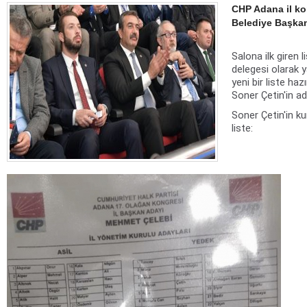
CHP Adana il ko
Belediye Başkanı
Salona ilk giren 
delegesi olarak y
yeni bir liste ha
Soner Çetin'in ad
Soner Çetin'in ku
liste: