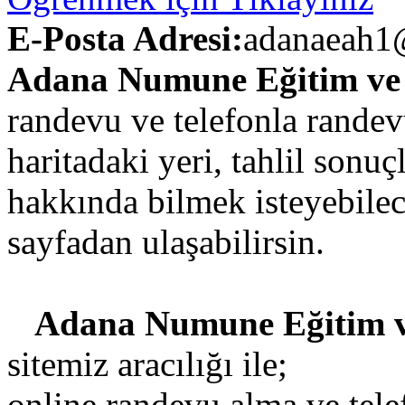
E-Posta Adresi:
adanaeah1@
Adana Numune Eğitim ve 
randevu ve telefonla randev
haritadaki yeri, tahlil sonuçl
hakkında bilmek isteyebilec
sayfadan ulaşabilirsin.
Adana Numune Eğitim v
sitemiz aracılığı ile;
online randevu alma ve tel