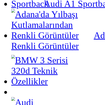
Audi A1 Sportb
Ad
Renkli Görüntüler