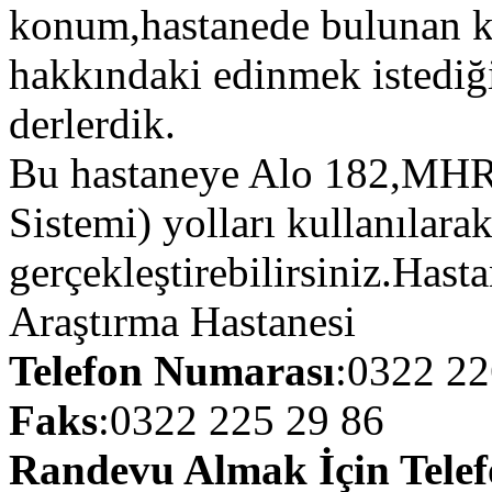
konum,hastanede bulunan klin
hakkındaki edinmek istediğin
derlerdik.
Bu hastaneye Alo 182,MHR
Sistemi) yolları kullanılara
gerçekleştirebilirsiniz.Ha
Araştırma Hastanesi
Telefon Numarası
:0322 22
Faks
:0322 225 29 86
Randevu Almak İçin Tele