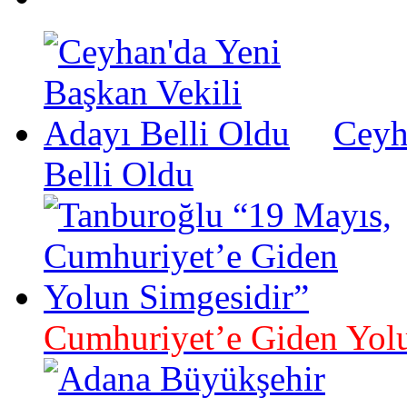
Ceyh
Belli Oldu
Cumhuriyet’e Giden Yolu