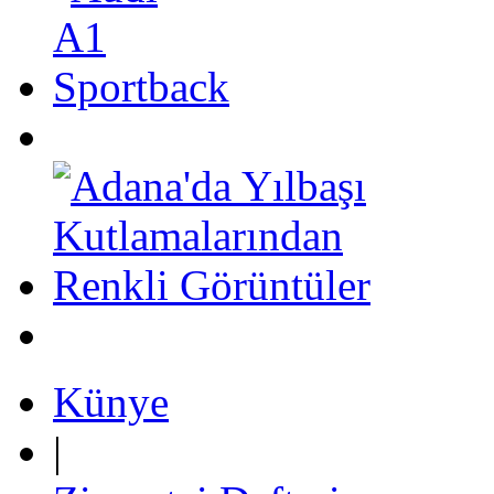
Künye
|