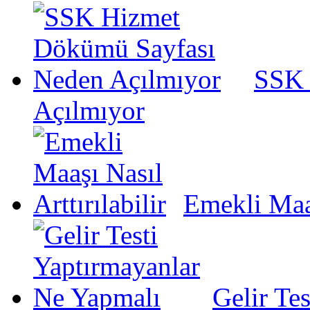
SSK 
Açılmıyor
Emekli Maaş
Gelir Te