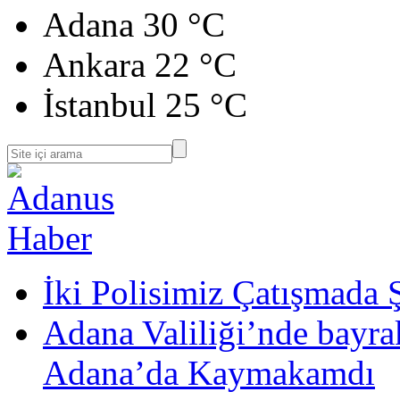
Adana
30 °C
Ankara
22 °C
İstanbul
25 °C
İki Polisimiz Çatışmada 
Adana Valiliği’nde bayr
Adana’da Kaymakamdı