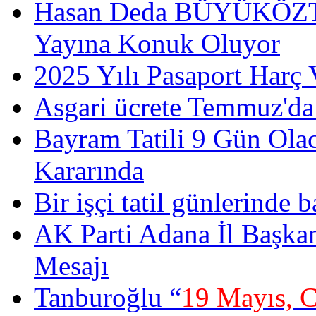
Hasan Deda BÜYÜKÖZT
Yayına Konuk Oluyor
2025 Yılı Pasaport Harç 
Asgari ücrete Temmuz'da
Bayram Tatili 9 Gün Ola
Kararında
Bir işçi tatil günlerinde b
AK Parti Adana İl Başka
Mesajı
Tanburoğlu “
19 Mayıs, 