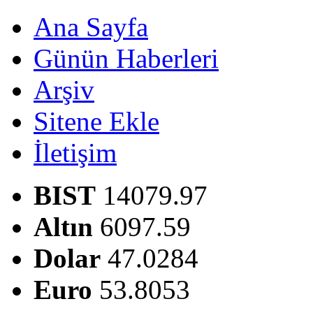
Ana Sayfa
Günün Haberleri
Arşiv
Sitene Ekle
İletişim
BIST
14079.97
Altın
6097.59
Dolar
47.0284
Euro
53.8053