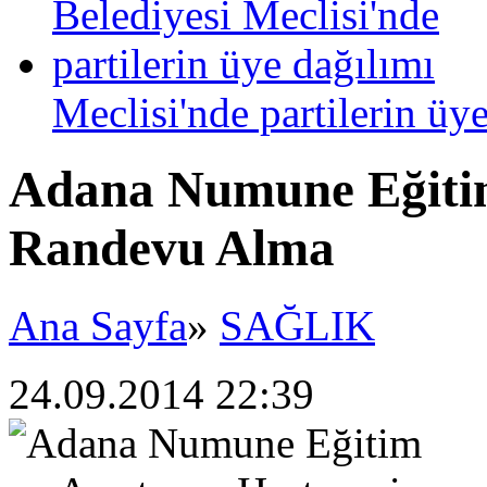
Meclisi'nde partilerin üy
Adana Numune Eğitim
Randevu Alma
Ana Sayfa
»
SAĞLIK
24.09.2014 22:39