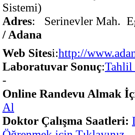
Sistemi)
Adres
: Serinevler Mah. E
/ Adana
Web Sites
i:
http://www.ada
Laboratuvar Sonuç
:
Tahlil
-
Online Randevu Almak İç
Al
Doktor Çalışma Saatleri:
Öğrenmek için Tıklayınız