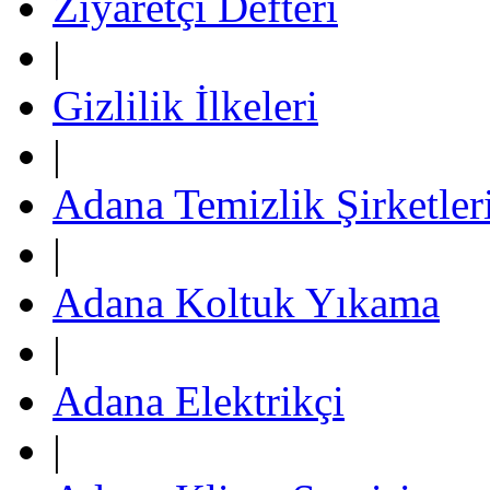
Ziyaretçi Defteri
|
Gizlilik İlkeleri
|
Adana Temizlik Şirketler
|
Adana Koltuk Yıkama
|
Adana Elektrikçi
|