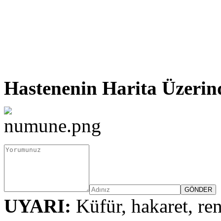
Hastenenin Harita Üzerin
UYARI:
Küfür, hakaret, ren