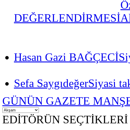
DEĞERLENDİRMESİ
Hasan Gazi BAĞÇECİ
Si
Sefa Saygıdeğer
Siyasi ta
GÜNÜN GAZETE MANŞE
EDİTÖRÜN SEÇTİKLERİ