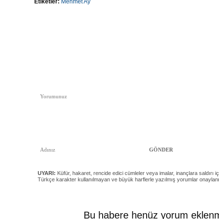
Etiketler:
Mehmet Ay
UYARI:
Küfür, hakaret, rencide edici cümleler veya imalar, inançlara saldırı iç
Türkçe karakter kullanılmayan ve büyük harflerle yazılmış yorumlar onayla
Bu habere henüz yorum eklenm