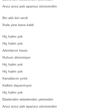
Arsız arsız pek apansız sönüverdim
Biri aldı biri verdi
İhale yine bana kaldı
Hiç halim yok
Hiç halim yok
Adımlarım hissiz
Ruhum direnmiyor
Hiç halim yok
Hiç halim yok
Kanatlarım yırtık
Kalbim dayanmıyor
Hiç halim yok
Ebelendim debelendim yetmedim
Arsız arsız pek apansız sönüverdim