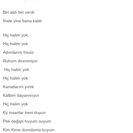
Biri aldı biri verdi
İhale yine bana kaldı
Hiç halim yok
Hiç halim yok
Adımlarım hissiz
Ruhum direnmiyor
Hiç halim yok
Hiç halim yok
Kanatlarım yırtık
Kalbim dayanmıyor
Hiç halim yok
Ey insanlar beni duyun
Pek değişti huyum suyum
Kim Kime dumduma kuyum