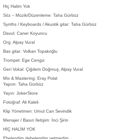
Hiç Halim Yok
Söz – Müzik/Düzenleme: Taha Gürbüz
Synths / Keyboards / Akustik gitar: Taha Gürbüz
Davul: Caner Koyuncu
Org: Alpay Vural
Bas gitar: Volkan Topakoğlu
Trompet: Ege Cengiz
Geri Vokal: Çiğdem Doğmuş, Alpay Vural
Mix & Mastering: Eray Polat
Yapım: Taha Gürbüz
Yayın: JokerStore
Fotoğraf: Ali Kaleli
Klip Yönetmen: Umut Can Sevindik
Menajer / Basın İletişim: İnci Şirin
HİÇ HALİM YOK
Ebelendim debelendim yetmedim