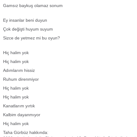
Gamsız baykuş olamaz sonum
Ey insanlar beni duyun
Çok değişti huyum suyum
Sizce de yetmez mi bu oyun?
Hiç halim yok
Hiç halim yok
Adımlarım hissiz
Ruhum direnmiyor
Hiç halim yok
Hiç halim yok
Kanatlarım yırtık
Kalbim dayanmıyor
Hiç halim yok
Taha Gürbüz hakkında: