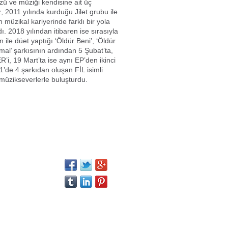
ü ve müziği kendisine ait üç
, 2011 yılında kurduğu Jilet grubu ile
 müzikal kariyerinde farklı bir yola
. 2018 yılından itibaren ise sırasıyla
 ile düet yaptığı ‘Öldür Beni’, ‘Öldür
imal’ şarkısının ardından 5 Şubat’ta,
’i, 19 Mart’ta ise aynı EP’den ikinci
de 4 şarkıdan oluşan FİL isimli
i müzikseverlerle buluşturdu.