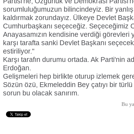
Partisi'ne, Özgürlük ve Demokrasi Partisi'ne
sorumluluğumuzun bilincindeyiz. Bir yanlı
kaldırmak zorundayız. Ülkeye Devlet Başka
Cumhurbaşkanı seçeceğiz. Seçeceğimiz 
Anayasamızın kendisine verdiği görevleri 
karşı tarafta sanki Devlet Başkanı seçecek
estiriliyor."
Karşı tarafın durumu ortada. Ak Parti'nin 
Erdoğan.
Gelişmeleri hep birlikte oturup izlemek ger
Sözün özü, Ekmeleddin Bey çatıyı bir türlü
sorun bu olacak sanırım.
Bu ya