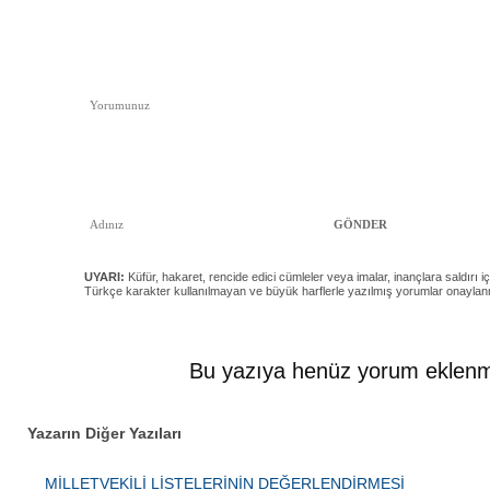
UYARI:
Küfür, hakaret, rencide edici cümleler veya imalar, inançlara saldırı iç
Türkçe karakter kullanılmayan ve büyük harflerle yazılmış yorumlar onayla
Bu yazıya henüz yorum eklenm
Yazarın Diğer Yazıları
MİLLETVEKİLİ LİSTELERİNİN DEĞERLENDİRMESİ